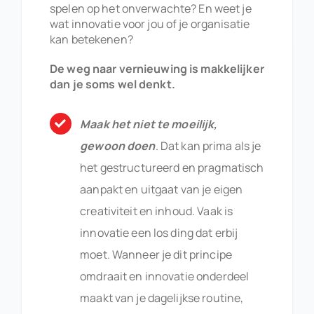
spelen op het onverwachte? En weet je
naar:
wat innovatie voor jou of je organisatie
kan betekenen?
De weg naar vernieuwing is makkelijker
dan je soms wel denkt.
Maak het niet te moeilijk,
gewoon doen
. Dat kan prima als je
het gestructureerd en pragmatisch
aanpakt en uitgaat van je eigen
creativiteit en inhoud. Vaak is
innovatie een los ding dat erbij
moet. Wanneer je dit principe
omdraait en innovatie onderdeel
maakt van je dagelijkse routine,