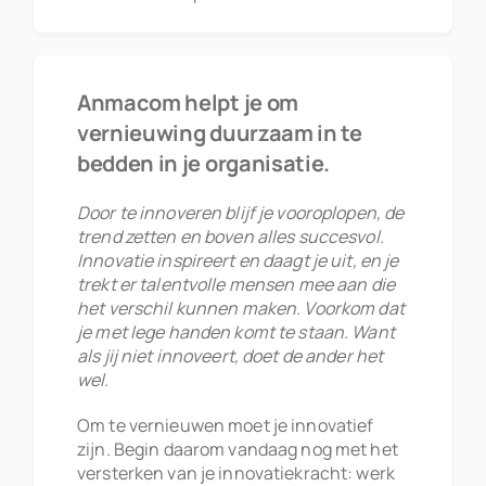
Anmacom helpt je om
vernieuwing duurzaam in te
bedden in je organisatie.
Door te innoveren blijf je vooroplopen, de
trend zetten en boven alles succesvol.
Innovatie inspireert en daagt je uit, en je
trekt er talentvolle mensen mee aan die
het verschil kunnen maken. Voorkom dat
je met lege handen komt te staan. Want
als jij niet innoveert, doet de ander het
wel.
Om te vernieuwen moet je innovatief
zijn. Begin daarom vandaag nog met het
versterken van je innovatiekracht: werk