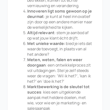
betrekken, komen tot echte
vernieuwing en verandering.
Innoveren ligt soms gewoon op je
deurmat
: je kunt al heel innovatief
zijn door op een andere manier naar
de werkelijkheid te kijken.
Altijd relevant
: stem je aanbod af
op wat jouw klant écht drijft.
Met unieke waarde:
bied je iets dat
waarde toevoegt, in plaats van al
het andere?
Meten, weten, falen en weer
doorgaan
: een ontwikkelproces zit
vol uitdagingen. Stel je zelf steeds
weer de vragen: ‘Wil ik het?’, ‘kan ik
het?’ en ‘doe ik het?’
Marktbewerking is de sleutel tot
succes
: kies een uitgekiende
aanpak met heldere doelen, met
wie, voor wie en je marketing- en
salesaanpak