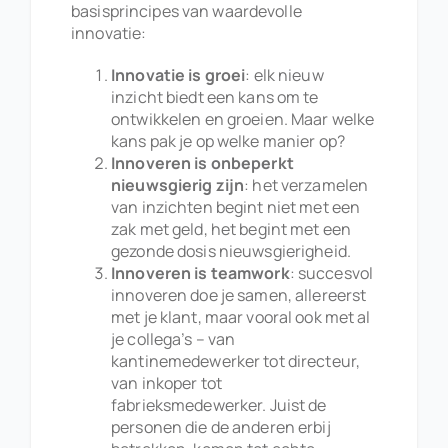
basisprincipes van waardevolle
innovatie:
Innovatie is groei
: elk nieuw
inzicht biedt een kans om te
ontwikkelen en groeien. Maar welke
kans pak je op welke manier op?
Innoveren is onbeperkt
nieuwsgierig zijn
: het verzamelen
van inzichten begint niet met een
zak met geld, het begint met een
gezonde dosis nieuwsgierigheid.
Innoveren is teamwork
: succesvol
innoveren doe je samen, allereerst
met je klant, maar vooral ook met al
je collega’s – van
kantinemedewerker tot directeur,
van inkoper tot
fabrieksmedewerker. Juist de
personen die de anderen erbij