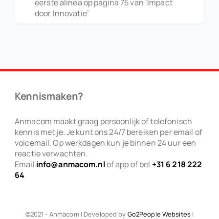
eerste alinea op pagina 75 van ‘Impact
door Innovatie’
Kennismaken?
Anmacom maakt graag persoonlijk of telefonisch
kennis met je. Je kunt ons 24/7 bereiken per email of
voicemail. Op werkdagen kun je binnen 24 uur een
reactie verwachten.
Email
info@anmacom.nl
of app of bel
+31 6 218 222
64
©2021 - Anmacom | Developed by
Go2People Websites
|