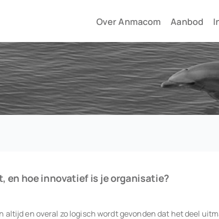
Over Anmacom
Aanbod
I
, en hoe innovatief is je organisatie?
 altijd en overal zo logisch wordt gevonden dat het deel uitma