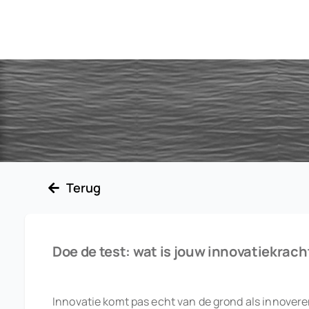
Ga
naar
inhoud
Terug
Doe de test: wat is jouw innovatiekracht
Innovatie komt pas echt van de grond als innoveren