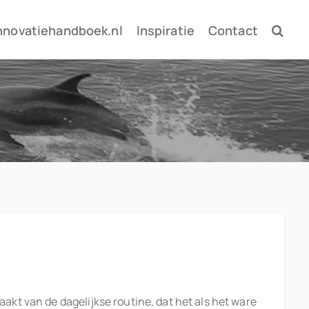
nnovatiehandboek.nl
Inspiratie
Contact
akt van de dagelijkse routine, dat het als het ware