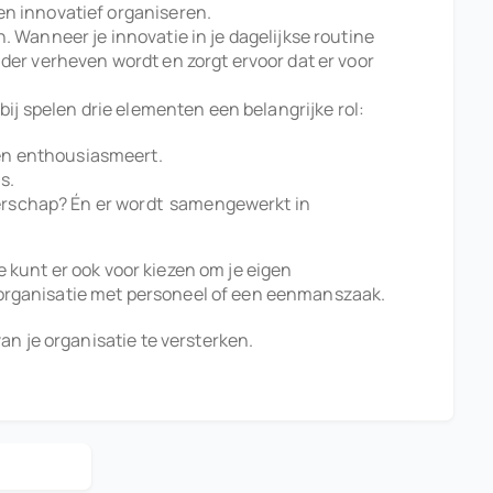
en innovatief organiseren.
 Wanneer je innovatie in je dagelijkse routine
der verheven wordt en zorgt ervoor dat er voor
bij spelen drie elementen een belangrijke rol:
t en enthousiasmeert.
s.
emerschap? Én er wordt samengewerkt in
Je kunt er ook voor kiezen om je eigen
 organisatie met personeel of een eenmanszaak.
an je organisatie te versterken.